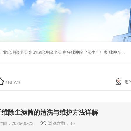
工业脉冲除尘器
水泥罐脉冲除尘器
良好脉冲除尘器生产厂家
脉冲布袋除尘器
心
您
/ NEWS
纤维除尘滤筒的清洗与维护方法详解
间：2026-06-22
浏览次数：46