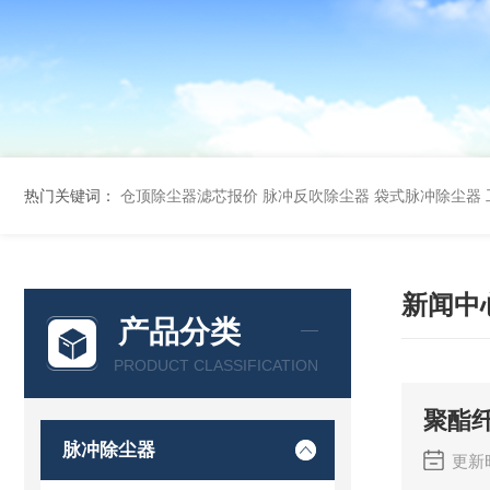
热门关键词：
仓顶除尘器滤芯报价
脉冲反吹除尘器
袋式脉冲除尘器
新闻中
产品分类
PRODUCT CLASSIFICATION
聚酯
脉冲除尘器
更新时