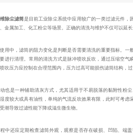
维除尘滤筒
是目前工业除尘系统中应用较广的一类过滤元件，
、金属加工、化工粉尘等场景。正确的清洗与维护不仅可以延长
用中，滤筒的阻力变化是判断是否需要清洗的重要指标。一般
要进行清理。常用的清洗方式是脉冲喷吹反吹，通过压缩空气
喷吹压力应控制在合理范围内，压力过高可能损伤滤筒结构，过
也是一种辅助清灰方式，尤其适用于不易脱落的黏附性粉尘。
湿度较大或具有油性，单纯的气流反吹效果有限，此时可考虑
受潮导致过滤性能下降或滋生微生物。
中还应定期检查滤筒外观，观察是否存在破损、凹陷、端盖密