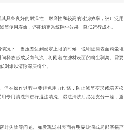
因其具备良好的耐温性、耐磨性和较高的过滤效率，被广泛用
滤筒使用寿命，还能稳定系统除尘效果，降低运行成本。
情况下，当压差达到设定上限的时候，说明滤筒表面粉尘堆
瞬间释放形成反向气流，将附着在滤材表面的粉尘剥离。需要
低则难以清除深层粉尘。
但在操作过程中要避免用力过猛，防止滤筒变形或端盖松
采用专用清洗剂进行湿法清洗。湿法清洗后必须充分干燥，避
封失效等问题。如发现滤材表面有明显破洞或局部磨损严