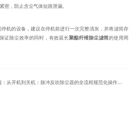
紧密，防止含尘气体短路泄漏。
停机的设备，建议在停机前进行一次完整清灰，并将滤筒存
保证除尘效率的同时，有效延长
聚酯纤维除尘滤筒
的使用周
篇：
从开机到关机：脉冲反吹除尘器的全流程规范化操作与维护指南