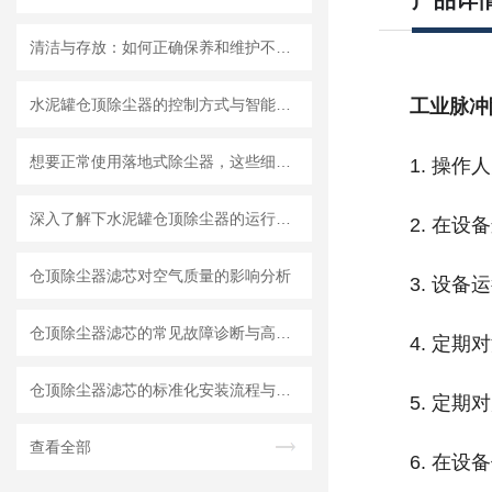
产品详
清洁与存放：如何正确保养和维护不锈钢脉冲除尘器？
水泥罐仓顶除尘器的控制方式与智能化趋势
工业脉冲
想要正常使用落地式除尘器，这些细节不能忽视
1.
操作人
深入了解下水泥罐仓顶除尘器的运行原理
2.
在设备
仓顶除尘器滤芯对空气质量的影响分析
3.
设备运
仓顶除尘器滤芯的常见故障诊断与高效排查解决指南
4.
定期对
仓顶除尘器滤芯的标准化安装流程与系统性维护保养策略
5.
定期对
查看全部
6.
在设备