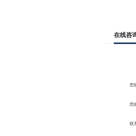
在线咨
您
您
联