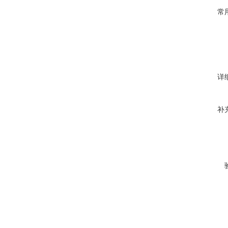
常
详
补