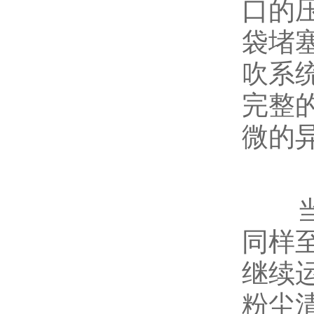
口的
袋堵
吹系
完整
微的
当生
同样
继续
粉尘