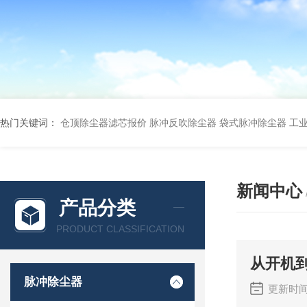
热门关键词：
仓顶除尘器滤芯报价
脉冲反吹除尘器
袋式脉冲除尘器
工
新闻中心
产品分类
PRODUCT CLASSIFICATION
从开机
脉冲除尘器
更新时间