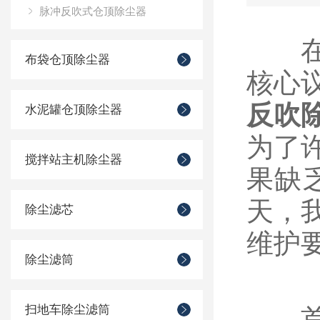
脉冲反吹式仓顶除尘器
在现
布袋仓顶除尘器
核心
反吹
水泥罐仓顶除尘器
为了
搅拌站主机除尘器
果缺
天，
除尘滤芯
维护
除尘滤筒
扫地车除尘滤筒
首先