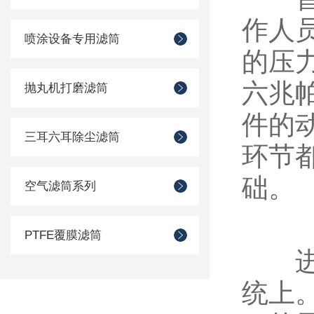
作人
喷涂设备专用滤筒
的压
六兆
抛丸机打磨滤筒
件的
三耳六耳除尘滤筒
环节
础。
空气滤筒系列
PTFE覆膜滤筒
进入
统上