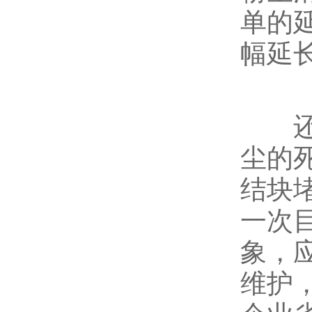
单的
幅延
还有
尘的
结块
一次
象，
维护