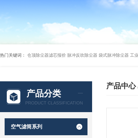
热门关键词：
仓顶除尘器滤芯报价
脉冲反吹除尘器
袋式脉冲除尘器
工
产品中心
产品分类
PRODUCT CLASSIFICATION
空气滤筒系列