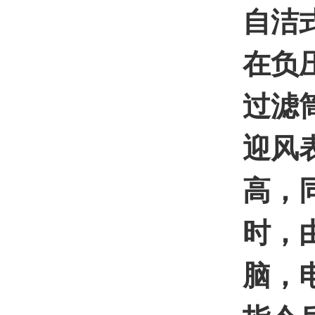
自洁
在负
过滤
迎风
高，
时，
脑，