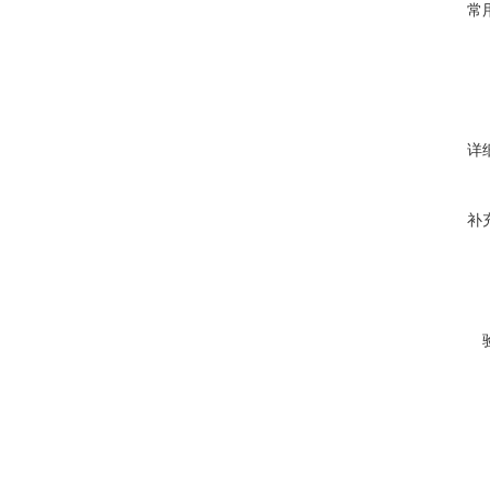
常
详
补