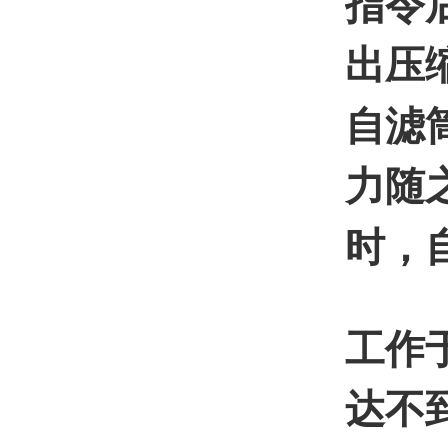
指令
出压
自滤
力随
时，
工作
达不