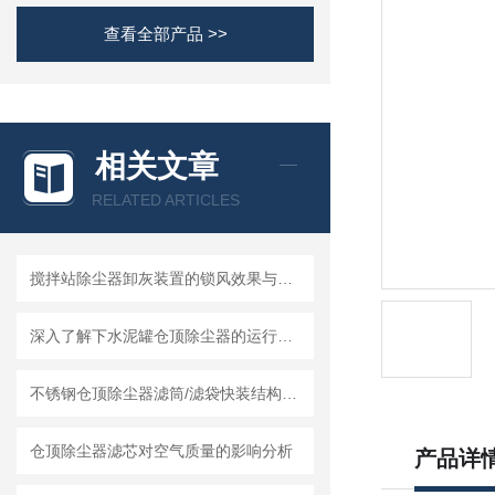
查看全部产品 >>
相关文章
RELATED ARTICLES
搅拌站除尘器卸灰装置的锁风效果与二次扬尘控制
深入了解下水泥罐仓顶除尘器的运行原理
不锈钢仓顶除尘器滤筒/滤袋快装结构设计提升维护效率
仓顶除尘器滤芯对空气质量的影响分析
产品详