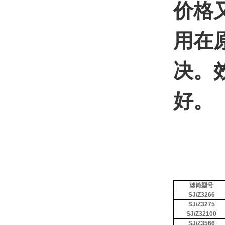
价格
用在
决。
好。
滤筒型号
SJ/Z3266
SJ/Z3275
SJ/Z32100
SJ/Z3566