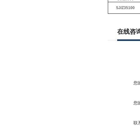
SJ/Z35100
在线咨
您
您
联