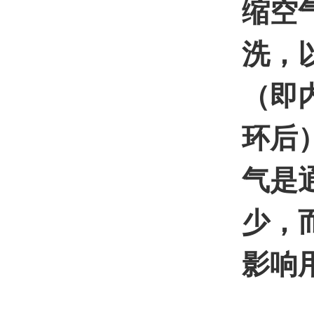
缩空
洗，
（即
环后
气是
少，
影响