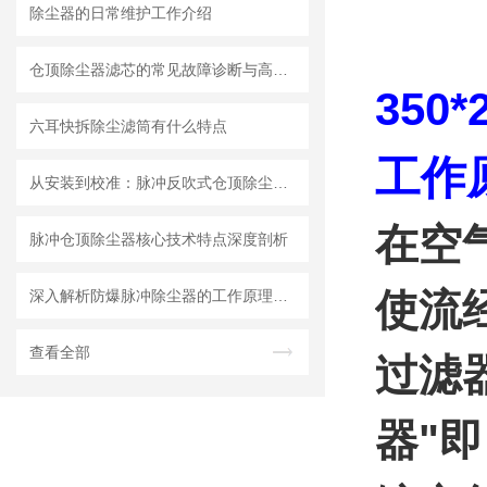
除尘器的日常维护工作介绍
仓顶除尘器滤芯的常见故障诊断与高效排查解决指南
350
六耳快拆除尘滤筒有什么特点
工作
从安装到校准：脉冲反吹式仓顶除尘器初次使用全流程操作手册
在空
脉冲仓顶除尘器核心技术特点深度剖析
使流
深入解析防爆脉冲除尘器的工作原理与核心结构设计奥秘
查看全部
过滤
器"