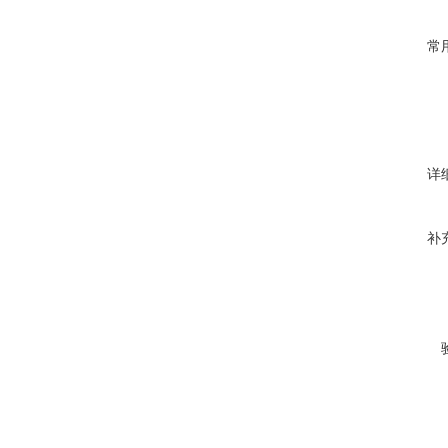
常
详
补