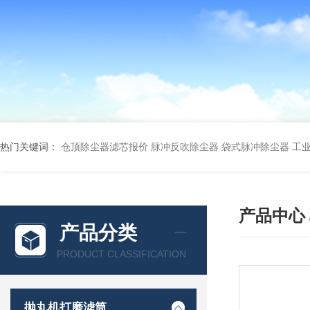
热门关键词：
仓顶除尘器滤芯报价
脉冲反吹除尘器
袋式脉冲除尘器
工
产品中心
产品分类
PRODUCT CLASSIFICATION
抛丸机打磨滤筒