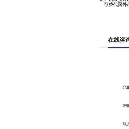
可替代国外AM
在线咨
您
您
联