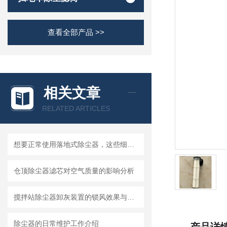
查看全部产品 >>
相关文章
RELATED ARTICLES
想要正常使用落地式除尘器，这些细节不能忽视
仓顶除尘器滤芯对空气质量的影响分析
搅拌站除尘器卸灰装置的锁风效果与二次扬尘控制
除尘器的日常维护工作介绍