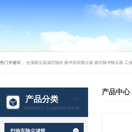
热门关键词：
仓顶除尘器滤芯报价
脉冲反吹除尘器
袋式脉冲除尘器
工
产品中心
产品分类
PRODUCT CLASSIFICATION
扫地车除尘滤筒