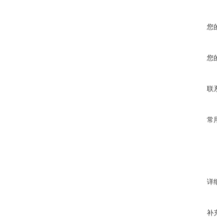
您
您
联
常
详
补