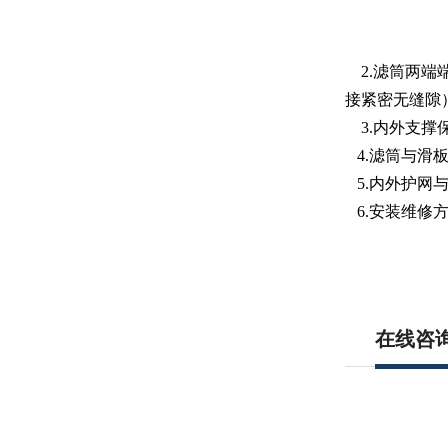
2.
滤筒两端
接紧密无缝隙
3.
内外支撑
4.
滤筒与滑
5.
内外护网
6.
安装维修
在线咨