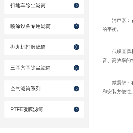
扫地车除尘滤筒
消声器：在除
喷涂设备专用滤筒
的平衡。
抛丸机打磨滤筒
低噪音风机：
音、高效率的
三耳六耳除尘滤筒
减震垫：在除
空气滤筒系列
和安装方便性
PTFE覆膜滤筒