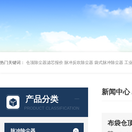
热门关键词：
仓顶除尘器滤芯报价
脉冲反吹除尘器
袋式脉冲除尘器
工
新闻中心
产品分类
PRODUCT CLASSIFICATION
布袋仓
脉冲除尘器