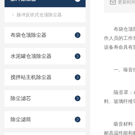
更新时间
脉冲反吹式仓顶除尘器
布袋仓顶除尘
布袋仓顶除尘器
作人员的工作
设备寿命具有
水泥罐仓顶除尘器
一、噪音控
搅拌站主机除尘器
隔音罩：
除尘滤芯
料、玻璃纤维
除尘滤筒
吸音材料：在
耐高温性能和