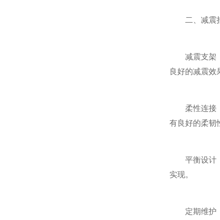
二、减震
减震支架：在
良好的减震效
柔性连接：在
有良好的柔韧
平衡设计：在
实现。
定期维护：定