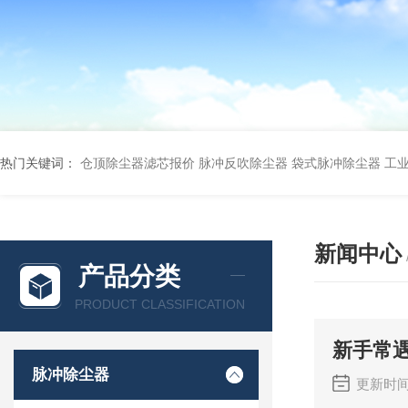
热门关键词：
仓顶除尘器滤芯报价
脉冲反吹除尘器
袋式脉冲除尘器
工
新闻中心
产品分类
PRODUCT CLASSIFICATION
新手常
脉冲除尘器
更新时间