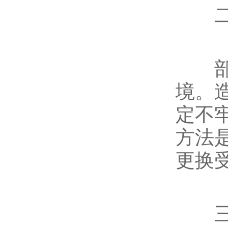
二、
部分
境。
定不
方法
更换
三、