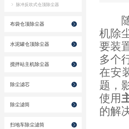
脉冲反吹式仓顶除尘器
随着
布袋仓顶除尘器
机除
要装
水泥罐仓顶除尘器
多个
搅拌站主机除尘器
在安
题，
除尘滤芯
使用
除尘滤筒
的解
扫地车除尘滤筒