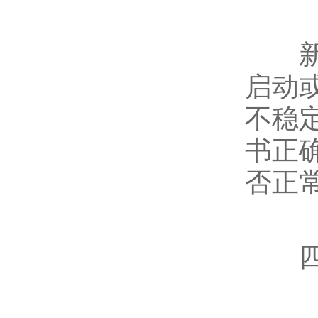
新手
启动
不稳
书正
否正
四、