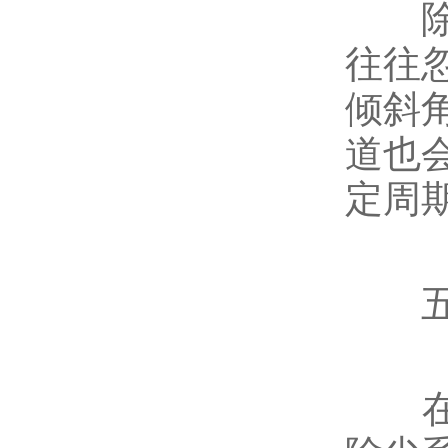
除尘
往往
倾斜
道也
定周
五、
在处